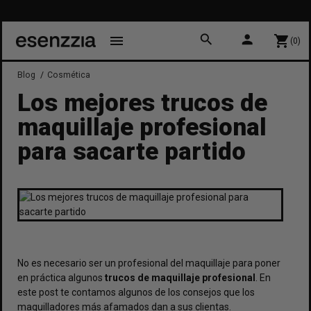
search
person
menu
shopping_cart
(0)
Blog
Cosmética
Los mejores trucos de
maquillaje profesional
para sacarte partido
No es necesario ser un profesional del maquillaje para poner
en práctica algunos
trucos de maquillaje profesional
. En
este post te contamos algunos de los consejos que los
maquilladores más afamados dan a sus clientas.