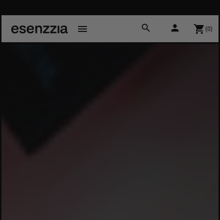
10% DE DESCUEN
Primera compra
search
person
menu
shopping_cart
(0)