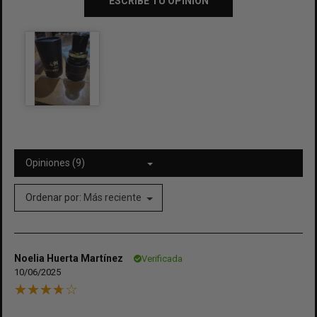
ESCRIBE TU OPINIÓN
Opiniones (9)
Ordenar por:
Más reciente
Noelia Huerta Martínez
Verificada
10/06/2025