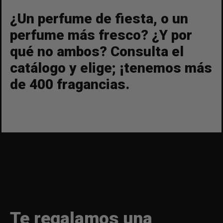
¿Un perfume de fiesta, o un
perfume más fresco? ¿Y por
qué no ambos? Consulta el
catálogo y elige; ¡tenemos más
de 400 fragancias.
Te regalamos una