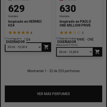
629
630
Hombre
Hombre
Inspirado en
HERMES
Inspirado en
PAOLO
H24
ONE MILLION PRIVE
6
3
DISEÑADOR
DISEÑADOR
shopping_cart
shopping_cart
Mostrando 1 - 32 de 253 perfumes
VER MÁS PERFUMES