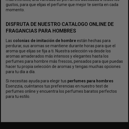
gustos, para que elijas el perfume que mejor te sienta en cada
momento.
DISFRUTA DE NUESTRO CATALOGO ONLINE DE
FRAGANCIAS PARA HOMBRES
Las
colonias de imitación de hombre
están hechas para
perdurar, sus aromas se mantiene durante horas para que el
aroma que elijas se fija a ti. Nuestra selección va desde los
aromas amaderados más intensos y elegantes hasta los
perfumes para hombre más frescos, pensados para que puedas
hacer tu propia selección de aromas y tengas muchas opciones
para tu día a día.
Si necesitas ayuda para elegir tus
perfumes para hombres
Esenzzia, cuéntanos tus preferencias en nuestro test de
perfumes online y encuentra los
perfumes baratos
perfectos
para tu estilo.