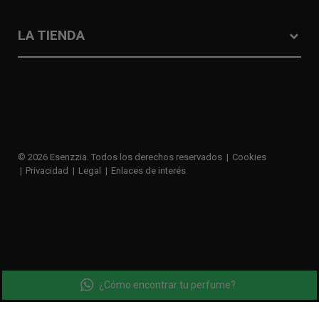
LA TIENDA
© 2026 Esenzzia. Todos los derechos reservados
Cookies
Privacidad
Legal
Enlaces de interés
¿Cómo encontrar tu perfume?