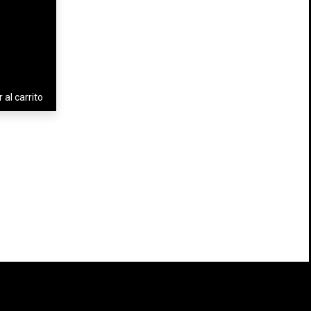
 al carrito
×
×
×
×