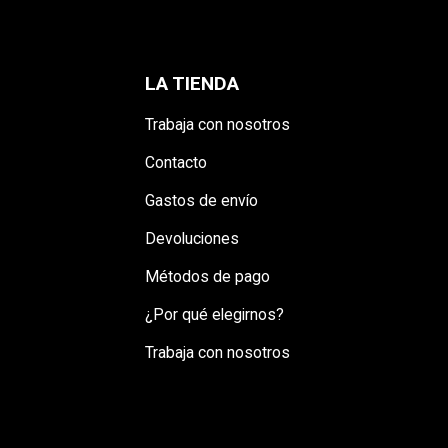
sta
)
LA TIENDA
Trabaja con nosotros
Contacto
Gastos de envío
Devoluciones
Métodos de pago
¿Por qué elegirnos?
Trabaja con nosotros