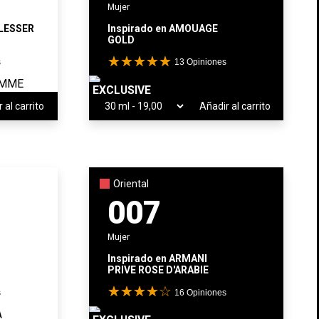
Mujer
LESSER
Inspirado en
AMOUAGE
GOLD
s
13
Opiniones
EXCLUSIVE
 al carrito
Añadir al carrito
Oriental
007
Mujer
Inspirado en
ARMANI
PRIVE ROSE D'ARABIE
s
16
Opiniones