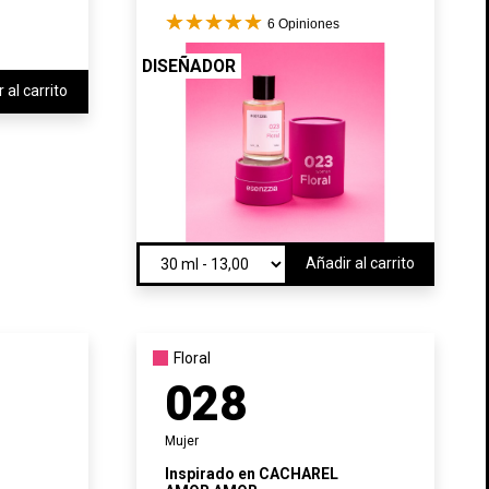
6
Opiniones
DISEÑADOR
 al carrito
Añadir al carrito
Floral
028
Mujer
Inspirado en
CACHAREL