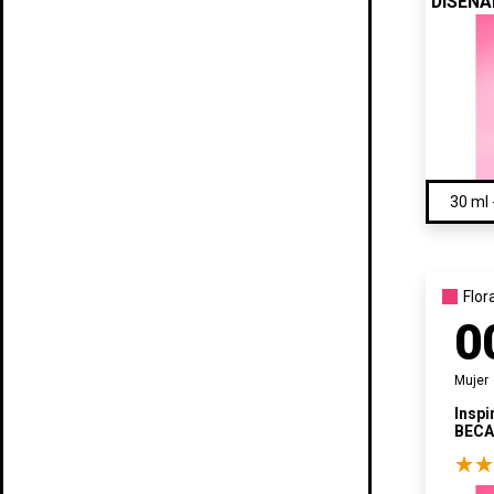
DISEÑ
Flor
0
Mujer
Inspi
BECA