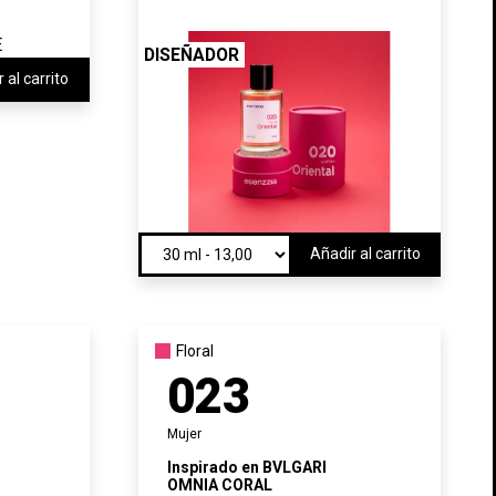
DISEÑADOR
 al carrito
Añadir al carrito
Floral
023
Mujer
Inspirado en
BVLGARI
OMNIA CORAL