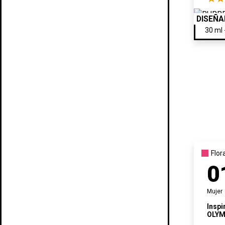
DISEÑ
Flor
0
Mujer
Inspi
OLYM