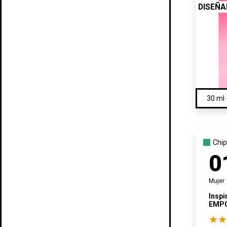
DISEÑ
Chip
0
Mujer
Inspi
EMP