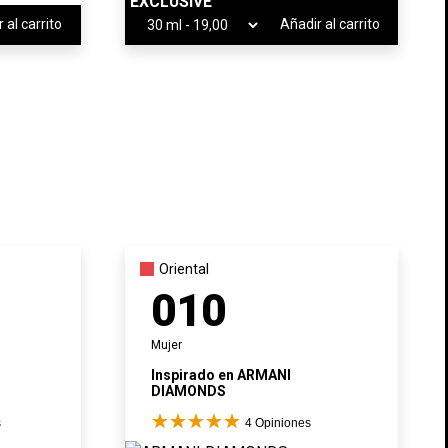
EXCLUSIVE
 al carrito
Añadir al carrito
Oriental
010
Mujer
Inspirado en
ARMANI
DIAMONDS
s
4
Opiniones