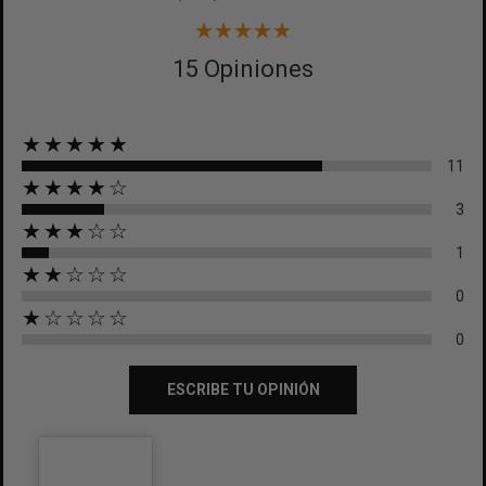
15 Opiniones
★★★★★
11
★★★★☆
3
★★★☆☆
1
★★☆☆☆
0
★☆☆☆☆
0
ESCRIBE TU OPINIÓN