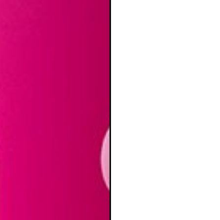
CANCELAR
CREAR LISTA DE DESEO