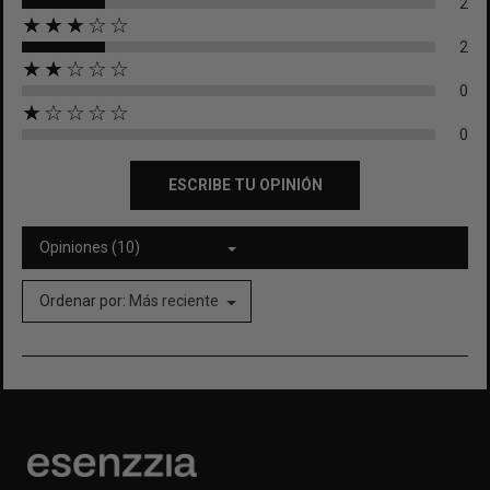
2
★★★☆☆
2
★★☆☆☆
0
★☆☆☆☆
0
ESCRIBE TU OPINIÓN
Opiniones (10)
Ordenar por:
Más reciente