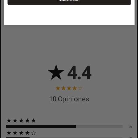
CREAR LISTA DE DESEOS
CANCELAR
CANCELAR
★
4.4
10 Opiniones
★★★★★
6
★★★★☆