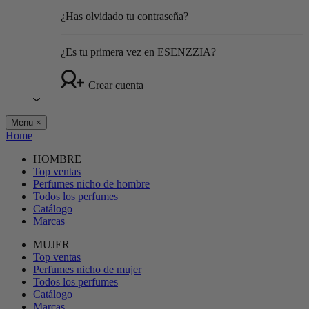
¿Has olvidado tu contraseña?
¿Es tu primera vez en ESENZZIA?
Crear cuenta
Menu
×
Home
HOMBRE
Top ventas
Perfumes nicho de hombre
Todos los perfumes
Catálogo
Marcas
MUJER
Top ventas
Perfumes nicho de mujer
Todos los perfumes
Catálogo
Marcas