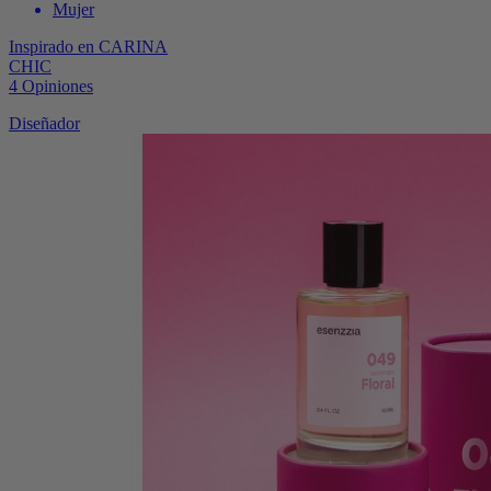
Mujer
Inspirado en
CARINA
CHIC
4
Opiniones
Diseñador