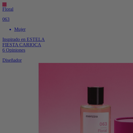
Floral
063
Mujer
Inspirado en
ESTELA
FIESTA CARIOCA
6
Opiniones
Diseñador