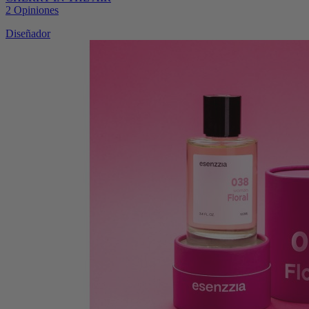
2
Opiniones
Diseñador