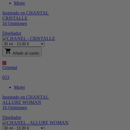
Mujer
Inspirado en
CHANTAL
CRISTALLE
10
Opiniones
Diseñador
shopping_cart
Añadir al carrito
Oriental
053
Mujer
Inspirado en
CHANTAL
ALLURE WOMAN
16
Opiniones
Diseñador