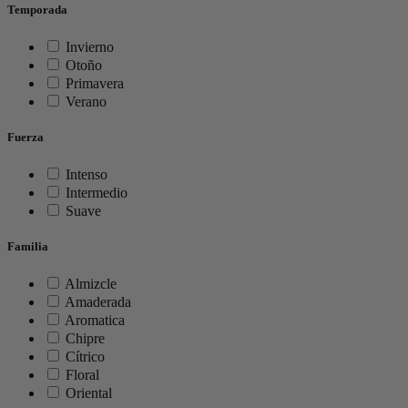
Temporada
Invierno
Otoño
Primavera
Verano
Fuerza
Intenso
Intermedio
Suave
Familia
Almizcle
Amaderada
Aromatica
Chipre
Cítrico
Floral
Oriental