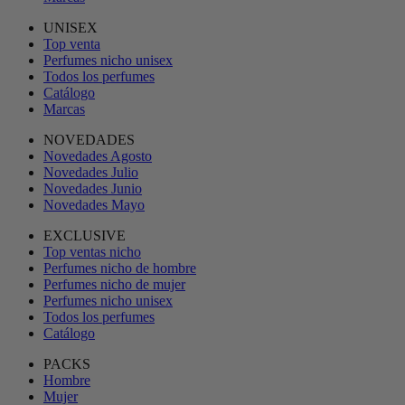
UNISEX
Top venta
Perfumes nicho unisex
Todos los perfumes
Catálogo
Marcas
NOVEDADES
Novedades Agosto
Novedades Julio
Novedades Junio
Novedades Mayo
EXCLUSIVE
Top ventas nicho
Perfumes nicho de hombre
Perfumes nicho de mujer
Perfumes nicho unisex
Todos los perfumes
Catálogo
PACKS
Hombre
Mujer