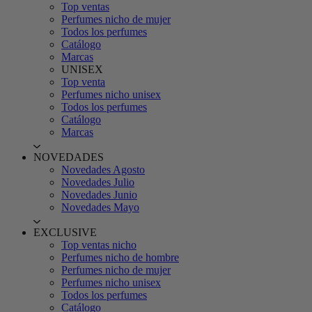
Top ventas
Perfumes nicho de mujer
Todos los perfumes
Catálogo
Marcas
UNISEX
Top venta
Perfumes nicho unisex
Todos los perfumes
Catálogo
Marcas
NOVEDADES
Novedades Agosto
Novedades Julio
Novedades Junio
Novedades Mayo
EXCLUSIVE
Top ventas nicho
Perfumes nicho de hombre
Perfumes nicho de mujer
Perfumes nicho unisex
Todos los perfumes
Catálogo