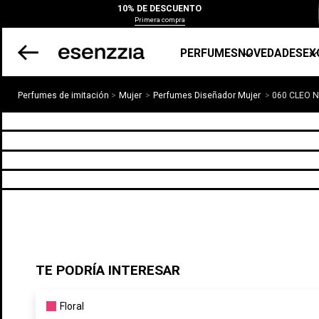
10% DE DESCUENTO
Primera compra
PERFUMES
NOVEDADES
EX
Perfumes de imitación
Mujer
Perfumes Diseñador Mujer
060 CLEO
TE PODRÍA INTERESAR
Floral