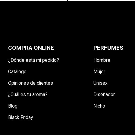
COMPRA ONLINE
PERFUMES
¿Dónde está mi pedido?
Hombre
Catálogo
Mujer
Opiniones de clientes
Unisex
¿Cuál es tu aroma?
Diseñador
Blog
Nicho
Black Friday