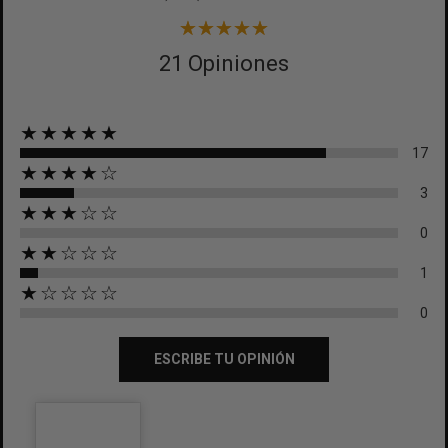
21 Opiniones
★★★★★
17
★★★★☆
3
★★★☆☆
0
★★☆☆☆
1
★☆☆☆☆
0
ESCRIBE TU OPINIÓN