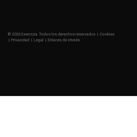
© 2026 Esenzzia. Todos los derechos reservados
Cookies
Privacidad
Legal
Enlaces de interés