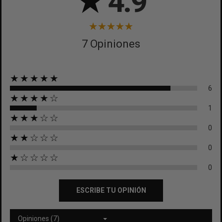
★
4.9
7 Opiniones
★★★★★
6
★★★★☆
1
★★★☆☆
0
★★☆☆☆
0
★☆☆☆☆
0
ESCRIBE TU OPINIÓN
Opiniones (7)