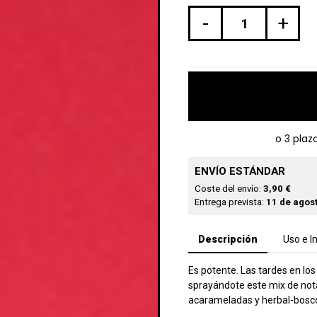
-
+
ENVÍO ESTÁNDAR
Coste del envío:
3,90 €
Entrega prevista:
11 de agost
Descripción
Uso e I
Es potente. Las tardes en lo
sprayándote este mix de notas
acarameladas y herbal-bosc