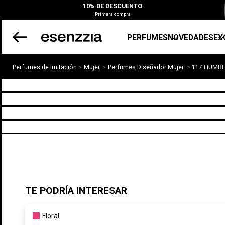
10% DE DESCUENTO
Primera compra
PERFUMES
NOVEDADES
EX
Perfumes de imitación
Mujer
Perfumes Diseñador Mujer
117 HUMB
TE PODRÍA INTERESAR
Floral