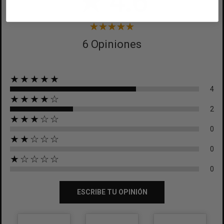
★
4.6
CANCELAR
CANCELAR
6 Opiniones
★★★★★
4
★★★★☆
2
★★★☆☆
0
★★☆☆☆
0
★☆☆☆☆
0
ESCRIBE TU OPINIÓN