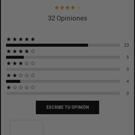
32 Opiniones
★★★★★
23
★★★★☆
5
★★★☆☆
0
★★☆☆☆
4
★☆☆☆☆
0
ESCRIBE TU OPINIÓN