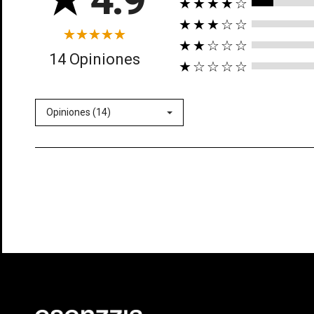
★★★★☆
★★★☆☆
★★☆☆☆
14 Opiniones
★☆☆☆☆
Opiniones (14)