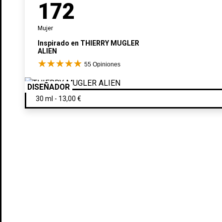
172
Mujer
Inspirado en
THIERRY MUGLER
ALIEN
55
Opiniones
DISEÑADOR