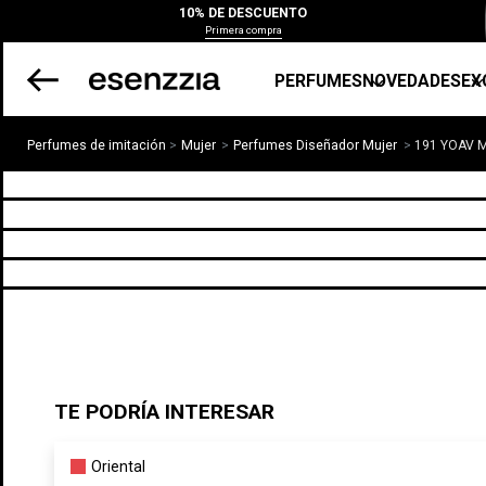
10% DE DESCUENTO
Primera compra
PERFUMES
NOVEDADES
EX
Perfumes de imitación
Mujer
Perfumes Diseñador Mujer
191 YOAV 
TE PODRÍA INTERESAR
Oriental