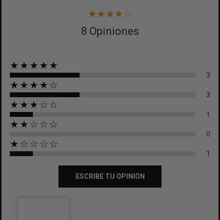
8 Opiniones
★★★★★
3
★★★★☆
3
★★★☆☆
1
★★☆☆☆
0
★☆☆☆☆
1
ESCRIBE TU OPINIÓN