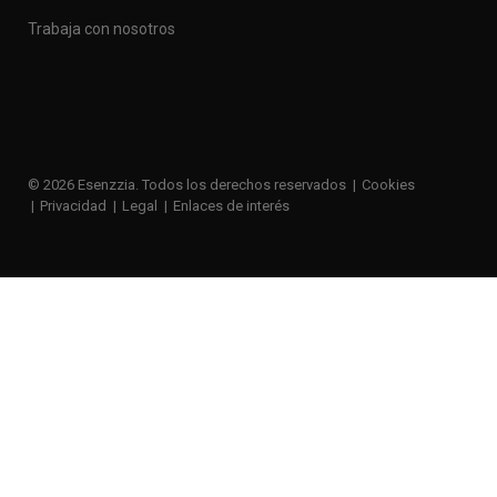
Trabaja con nosotros
© 2026 Esenzzia. Todos los derechos reservados
Cookies
Privacidad
Legal
Enlaces de interés