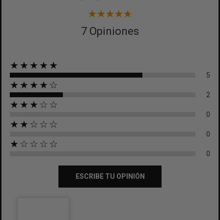
7 Opiniones
★★★★★
5
★★★★☆
2
★★★☆☆
0
★★☆☆☆
0
★☆☆☆☆
0
ESCRIBE TU OPINIÓN