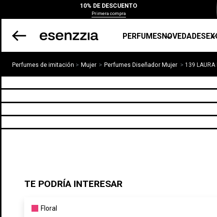
10% DE DESCUENTO
Primera compra
PERFUMES
NOVEDADES
EX
Perfumes de imitación
Mujer
Perfumes Diseñador Mujer
139 LAURA
TE PODRÍA INTERESAR
Floral