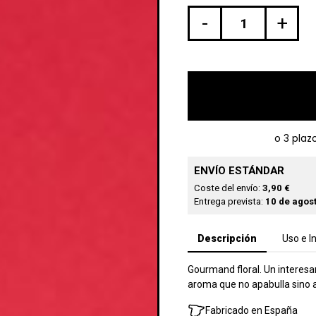
-
+
ENVÍO ESTÁNDAR
Coste del envío:
3,90 €
Entrega prevista:
10 de agost
Descripción
Uso e I
Gourmand floral. Un interesa
aroma que no apabulla sino 
Fabricado en España