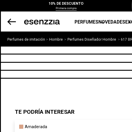
10% DE DESCUENTO
Primera compra
PERFUMES
NOVEDADES
EX
Perfumes de imitación
Hombre
Perfumes Diseñador Hombre
617 B
TE PODRÍA INTERESAR
Amaderada