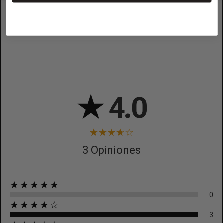
CREAR LISTA DE DESEOS
CANCELAR
CANCELAR
★
4.0
3 Opiniones
★★★★★
0
★★★★☆
3