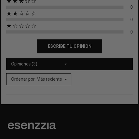
★★★☆☆
0
★★☆☆☆
0
★☆☆☆☆
0
ESCRIBE TU OPINIÓN
Opiniones (3)
Ordenar por:
Más reciente