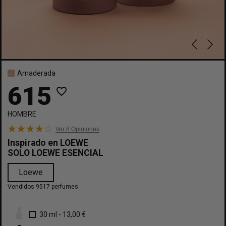
Amaderada
615
favorite_border
HOMBRE
Ver 8
Opiniones
Inspirado en
LOEWE
SOLO LOEWE ESENCIAL
Loewe
Vendidos 9517 perfumes
30 ml
-
13,00 €