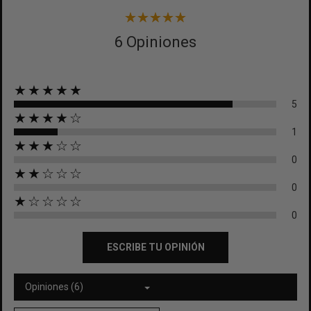
6 Opiniones
★★★★★
5
★★★★☆
1
★★★☆☆
0
★★☆☆☆
0
★☆☆☆☆
0
ESCRIBE TU OPINIÓN
Opiniones (6)