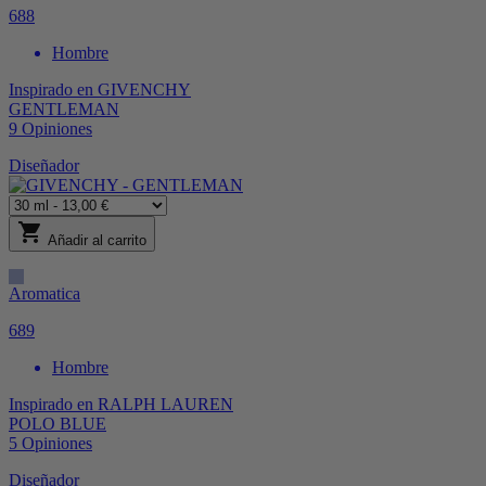
688
Hombre
Inspirado en
GIVENCHY
GENTLEMAN
9
Opiniones
Diseñador
shopping_cart
Añadir al carrito
Aromatica
689
Hombre
Inspirado en
RALPH LAUREN
POLO BLUE
5
Opiniones
Diseñador