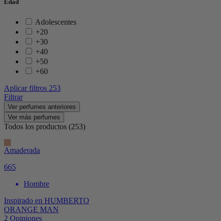
Edad
Adolescentes
+20
+30
+40
+50
+60
Aplicar filtros
253
Filtrar
Ver perfumes anteriores
Ver más perfumes
Todos los productos (253)
Amaderada
665
Hombre
Inspirado en
HUMBERTO
ORANGE MAN
2
Opiniones