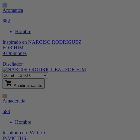
Aromatica
682
Hombre
Inspirado en
NARCISO RODRIGUEZ
FOR HIM
9
Opiniones
Diseñador
shopping_cart
Añadir al carrito
Amaderada
683
Hombre
Inspirado en
PAOLO
INVICTUS