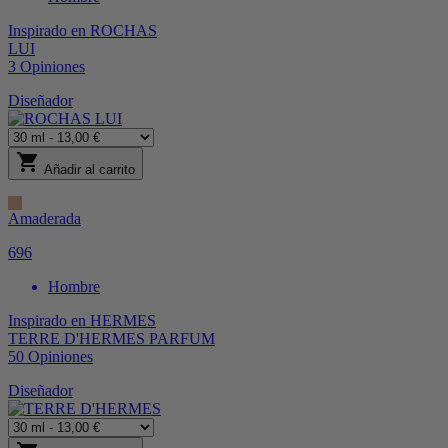
Inspirado en
ROCHAS
LUI
3
Opiniones
Diseñador
shopping_cart
Añadir al carrito
Amaderada
696
Hombre
Inspirado en
HERMES
TERRE D'HERMES PARFUM
50
Opiniones
Diseñador