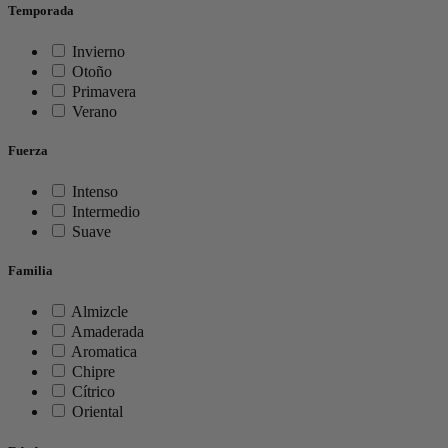
Temporada
Invierno
Otoño
Primavera
Verano
Fuerza
Intenso
Intermedio
Suave
Familia
Almizcle
Amaderada
Aromatica
Chipre
Cítrico
Oriental