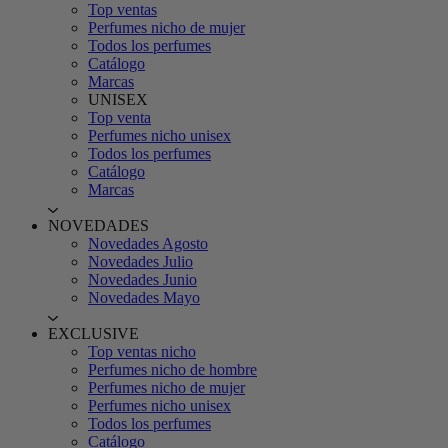
Top ventas
Perfumes nicho de mujer
Todos los perfumes
Catálogo
Marcas
UNISEX
Top venta
Perfumes nicho unisex
Todos los perfumes
Catálogo
Marcas
NOVEDADES
Novedades Agosto
Novedades Julio
Novedades Junio
Novedades Mayo
EXCLUSIVE
Top ventas nicho
Perfumes nicho de hombre
Perfumes nicho de mujer
Perfumes nicho unisex
Todos los perfumes
Catálogo