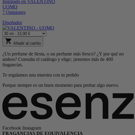
Inspirado en
VALENTINO
UOMO
7
Opiniones
Diseñador
shopping_cart
Añadir al carrito
¿Un perfume de fiesta, o un perfume más fresco? ¿Y por qué no
ambos? Consulta el catálogo y elige; ¡tenemos más de 400
fragancias.
Te regalamos una muestra con tu pedido
Porque siempre es un buen momento para probar algo nuevo.
Facebook
Instagram
FRAGANCIAS DE EQUIVALENCIA