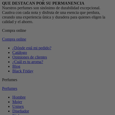
QUE DESTACAN POR SU PERMANENCIA
Nuestros perfumes son sinónimo de durabilidad excepcional.
Cautiva con cada nota y disfruta de una esencia que perdura,
creando una experiencia única y duradera para quienes eligen la
calidad y el ahorro.
Compra online
Compra online
¿Dónde está mi pedido?
Catálogo
Opiniones de clientes
¿Cuál es tu aroma?
Blog
Black Friday
Perfumes
Perfumes
Hombre
Mujer
Unisex
Diseñador