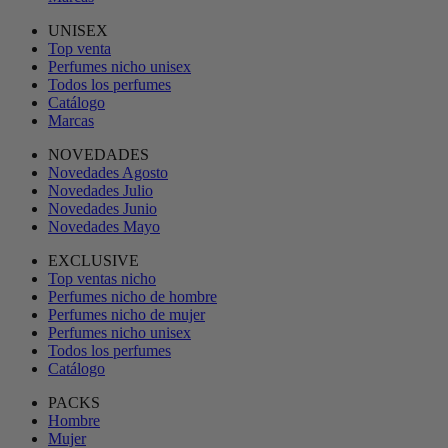
UNISEX
Top venta
Perfumes nicho unisex
Todos los perfumes
Catálogo
Marcas
NOVEDADES
Novedades Agosto
Novedades Julio
Novedades Junio
Novedades Mayo
EXCLUSIVE
Top ventas nicho
Perfumes nicho de hombre
Perfumes nicho de mujer
Perfumes nicho unisex
Todos los perfumes
Catálogo
PACKS
Hombre
Mujer