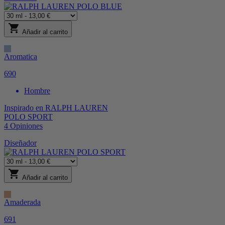
shopping_cart
Añadir al carrito
Aromatica
690
Hombre
Inspirado en
RALPH LAUREN
POLO SPORT
4
Opiniones
Diseñador
shopping_cart
Añadir al carrito
Amaderada
691