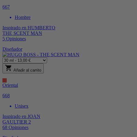
667
Hombre
Inspirado en
HUMBERTO
THE SCENT MAN
5
Opiniones
Diseñador
shopping_cart
Añadir al carrito
Oriental
668
Unisex
Inspirado en
JOAN
GAULTIER 2
68
Opiniones