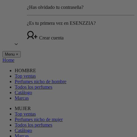
¿Has olvidado tu contraseña?
¿Es tu primera vez en ESENZZIA?
Crear cuenta
Menu
×
Home
HOMBRE
Top ventas
Perfumes nicho de hombre
Todos los perfumes
Catálogo
Marcas
MUJER
Top ventas
Perfumes nicho de mujer
Todos los perfumes
Catálogo
Marcas