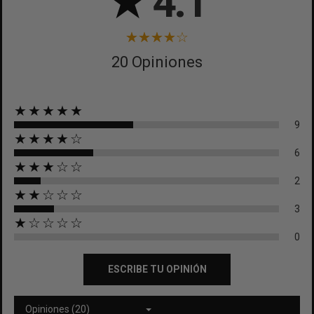
★
4.1
20 Opiniones
★★★★★
9
★★★★☆
6
★★★☆☆
2
★★☆☆☆
3
★☆☆☆☆
0
ESCRIBE TU OPINIÓN
Opiniones (20)