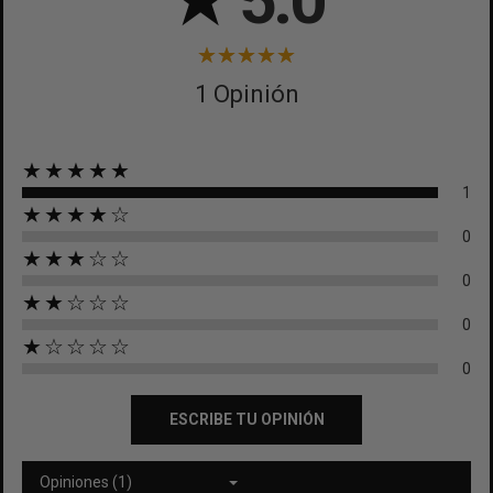
★
5.0
1 Opinión
★★★★★
1
★★★★☆
0
★★★☆☆
0
★★☆☆☆
0
★☆☆☆☆
0
ESCRIBE TU OPINIÓN
Opiniones (1)