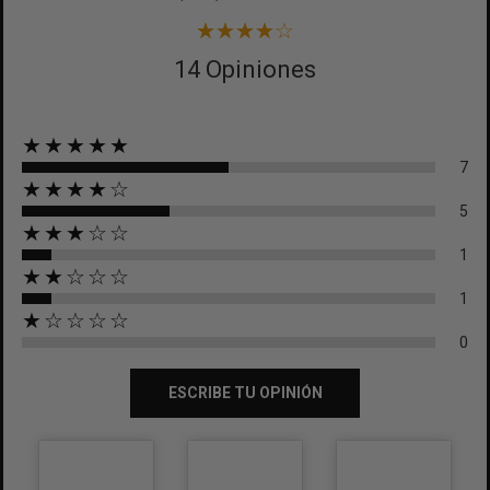
14 Opiniones
★★★★★
7
★★★★☆
5
★★★☆☆
1
★★☆☆☆
1
★☆☆☆☆
0
ESCRIBE TU OPINIÓN