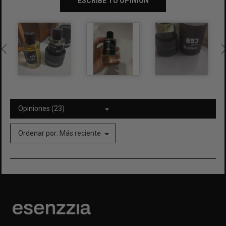
ESCRIBE TU OPINIÓN
Opiniones (23)
Ordenar por:
Más reciente