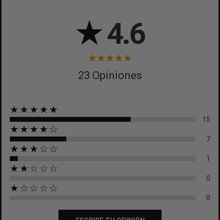
★
4.6
23 Opiniones
★★★★★
15
★★★★☆
7
★★★☆☆
1
★★☆☆☆
0
★☆☆☆☆
0