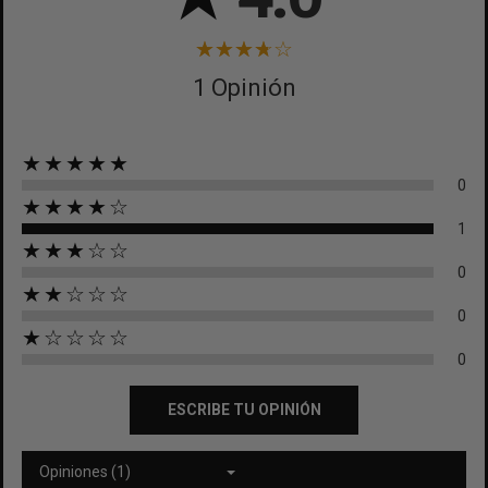
1 Opinión
★★★★★
0
★★★★☆
1
★★★☆☆
0
★★☆☆☆
0
★☆☆☆☆
0
ESCRIBE TU OPINIÓN
Opiniones (1)