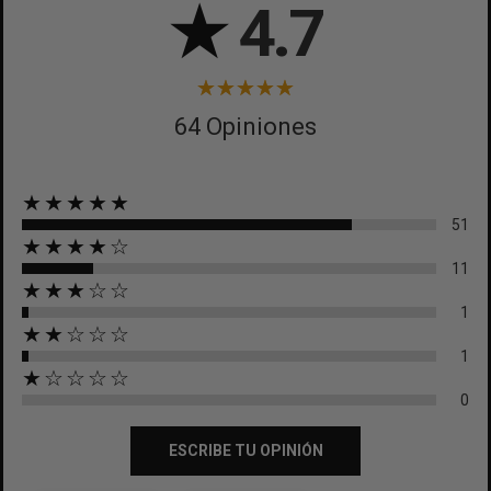
★
4.7
64 Opiniones
★★★★★
51
★★★★☆
11
★★★☆☆
1
★★☆☆☆
1
★☆☆☆☆
0
ESCRIBE TU OPINIÓN