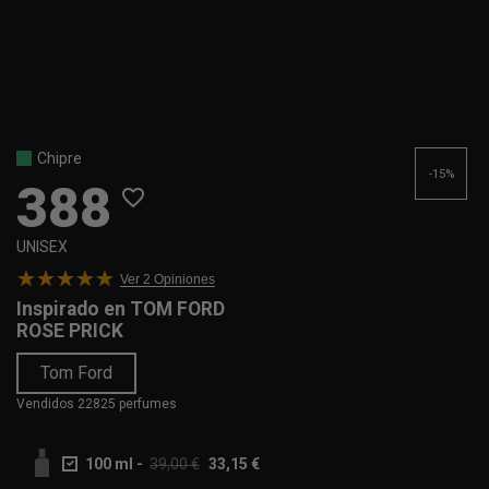
Chipre
-15%
388
favorite_border
UNISEX
Ver 2
Opiniones
Inspirado en
TOM FORD
ROSE PRICK
Tom Ford
Vendidos 22825 perfumes
100 ml
-
39,00 €
33,15 €