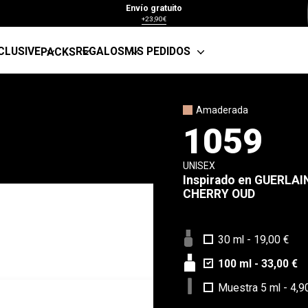
Envío gratuito
+23,90€
CLUSIVE
REGALOS
MIS PEDIDOS
PACKS
Amaderada
1059
UNISEX
Inspirado en
GUERLAI
CHERRY OUD
30 ml
-
19,00 €
100 ml
-
33,00 €
Muestra 5 ml
-
4,9