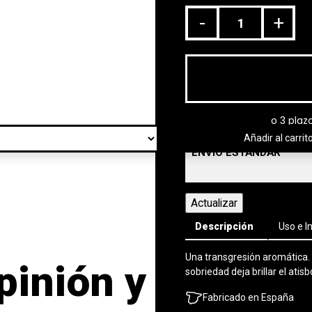
-
+
Añadir al carrit
ENVÍO ESTÁNDAR
Descripción
Uso e I
Una transgresión aromática.
pinión y
sobriedad deja brillar el ati
Fabricado en España