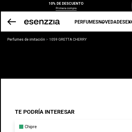
10% DE DESCUENTO
Primera compra
PERFUMES
NOVEDADES
EX
Perfumes de imitación
1059 GRETTA CHERRY
TE PODRÍA INTERESAR
Chipre