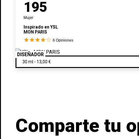
195
Mujer
Inspirado en
YSL
MON PARIS
6
Opiniones
DISEÑADOR
Comparte tu o