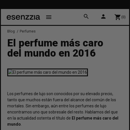
search
person
menu
shopping_cart
(0)
Blog
Perfumes
El perfume más caro
del mundo en 2016
Los perfumes de lujo son conocidos por su elevado precio,
tanto que muchos están fuera del alcance del común de los
mortales. Sin embargo, aún entre los perfumes de lujo
encontramos uno que sobresale del resto. Hablamos del que
en la actualidad ostenta el título de
El perfume más caro del
mundo
.