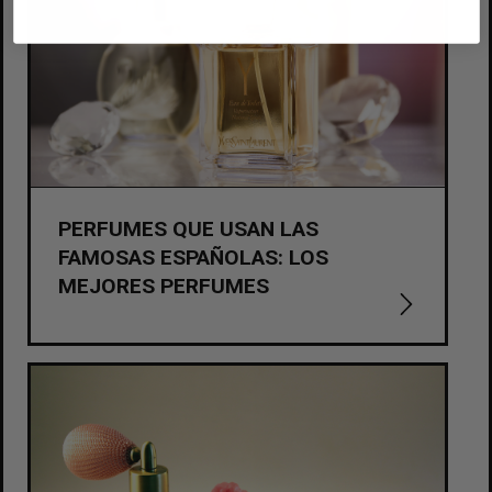
PERFUMES QUE USAN LAS
FAMOSAS ESPAÑOLAS: LOS
MEJORES PERFUMES