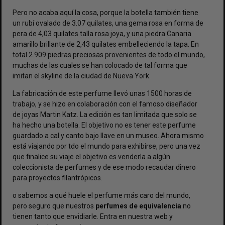
Pero no acaba aquí la cosa, porque la botella también tiene
un rubí ovalado de 3.07 quilates, una gema rosa en forma de
pera de 4,03 quilates talla rosa joya, y una piedra Canaria
amarillo brillante de 2,43 quilates embelleciendo la tapa. En
total 2.909 piedras preciosas provenientes de todo el mundo,
muchas de las cuales se han colocado de tal forma que
imitan el skyline de la ciudad de Nueva York.
La fabricación de este perfume llevó unas 1500 horas de
trabajo, y se hizo en colaboración con el famoso diseñador
de joyas Martin Katz. La edición es tan limitada que solo se
ha hecho una botella. El objetivo no es tener este perfume
guardado a cal y canto bajo llave en un museo. Ahora mismo
está viajando por tdo el mundo para exhibirse, pero una vez
que finalice su viaje el objetivo es venderla a algún
coleccionista de perfumes y de ese modo recaudar dinero
para proyectos filantrópicos.
o sabemos a qué huele el perfume más caro del mundo,
pero seguro que nuestros
perfumes de equivalencia
no
tienen tanto que envidiarle. Entra en nuestra web y