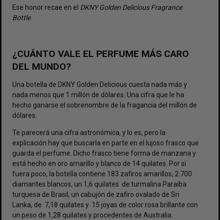
Ese honor recae en el
DKNY Golden Delicious Fragrance
Bottle
¿CUÁNTO VALE EL PERFUME MÁS CARO
DEL MUNDO?
Una botella de DKNY Golden Delicious cuesta nada más y
nada menos que 1 millón de dólares. Una cifra que le ha
hecho ganarse el sobrenombre de la fragancia del millón de
dólares.
Te parecerá una cifra astronómica, y lo es, pero la
explicación hay que buscarla en parte en el lujoso frasco que
guarda el perfume. Dicho frasco tiene forma de manzana y
está hecho en oro amarillo y blanco de 14 quilates. Por si
fuera poco, la botella contiene 183 zafiros amarillos, 2.700
diamantes blancos, un 1,6 quilates de turmalina Paraiba
turquesa de Brasil, un cabujón de zafiro ovalado de Sri
Lanka, de 7,18 quilates y 15 joyas de color rosa brillante con
un peso de 1,28 quilates y procedentes de Australia.