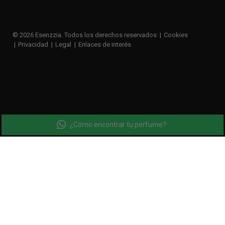
© 2026 Esenzzia. Todos los derechos reservados
Cookies
Privacidad
Legal
Enlaces de interés
¿Cómo encontrar tu perfume?