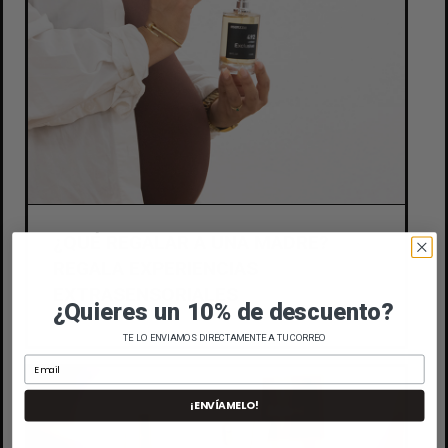
¿QUÉ REGALAR A UNA MADRE?
REGALA EXPERIENCIAS
EXTRASENSORIALES
¿Quieres un 10% de descuento?
TE LO ENVIAMOS DIRECTAMENTE A TU CORREO
¡ENVÍAMELO!