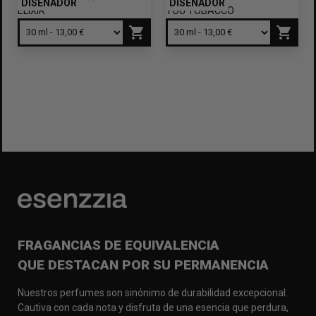
DISEÑADOR
DISEÑADOR
shopping_cart
shopping_cart
FRAGANCIAS DE EQUIVALENCIA
QUE DESTACAN POR SU PERMANENCIA
Nuestros perfumes son sinónimo de durabilidad excepcional.
Cautiva con cada nota y disfruta de una esencia que perdura,