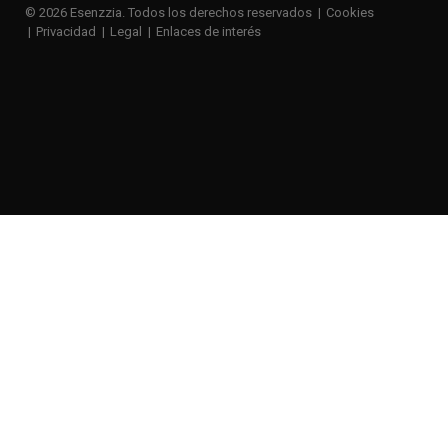
© 2026 Esenzzia. Todos los derechos reservados
Cookies
Privacidad
Legal
Enlaces de interés