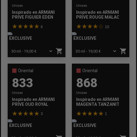
Unisex
Unisex
Inspirado en
ARMANI
Inspirado en
ARMANI
PRIVE FIGUIER EDEN
PRIVE ROUGE MALACHITE
6
10
EXCLUSIVE
EXCLUSIVE
shopping_cart
shopping_cart
Oriental
Oriental
833
868
Unisex
Unisex
Inspirado en
ARMANI
Inspirado en
ARMANI
PRIVE OUD ROYAL
MAGENTA TANZANITE
3
1
EXCLUSIVE
EXCLUSIVE