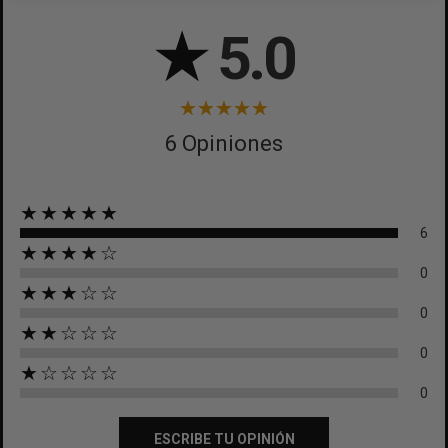
CANCELAR
★
5.0
6 Opiniones
★★★★★
6
★★★★☆
0
★★★☆☆
0
★★☆☆☆
0
★☆☆☆☆
0
ESCRIBE TU OPINIÓN