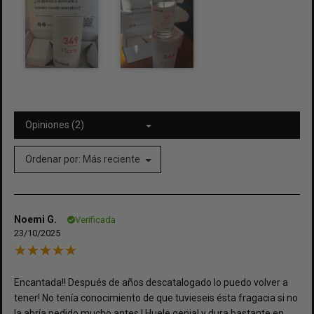
Opiniones (2)
Ordenar por:
Más reciente
Noemi G.
Verificada
23/10/2025
Encantada!! Después de años descatalogado lo puedo volver a
tener! No tenía conocimiento de que tuvieseis ésta fragacia si no
la abría pedido mucho antes ! Huele genial y dura bastante en