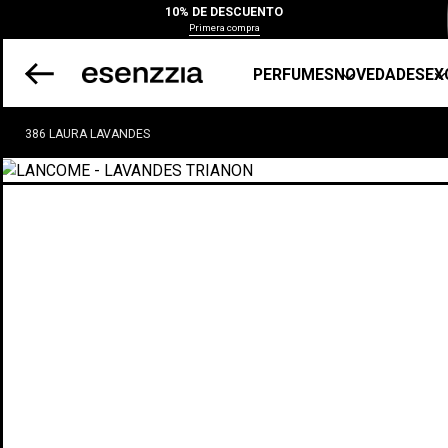
10% DE DESCUENTO
Primera compra
PERFUMES
NOVEDADES
EX
386 LAURA LAVANDES