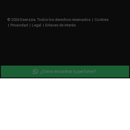
© 2026 Esenzzia. Todos los derechos reservados
Cookies
Privacidad
Legal
Enlaces de interés
¿Cómo encontrar tu perfume?