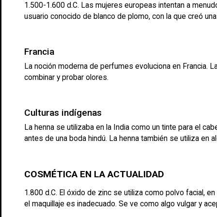
1.500-1.600 d.C. Las mujeres europeas intentan a menudo al
usuario conocido de blanco de plomo, con la que creó una 
Francia
La noción moderna de perfumes evoluciona en Francia. La
combinar y probar olores.
Culturas indígenas
La henna se utilizaba en la India como un tinte para el c
antes de una boda hindú. La henna también se utiliza en al
COSMÉTICA EN LA ACTUALIDAD
1.800 d.C. El óxido de zinc se utiliza como polvo facial, 
el maquillaje es inadecuado. Se ve como algo vulgar y ace