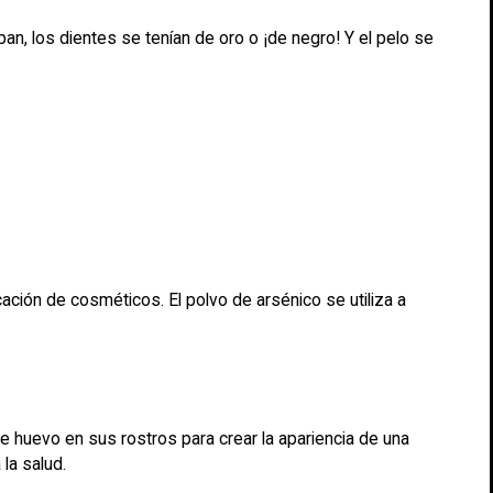
an, los dientes se tenían de oro o ¡de negro! Y el pelo se
cación de cosméticos. El polvo de arsénico se utiliza a
de huevo en sus rostros para crear la apariencia de una
la salud.