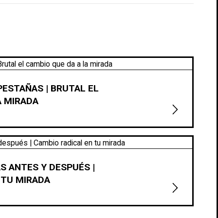
 PESTAÑAS | BRUTAL EL
A MIRADA
S ANTES Y DESPUÉS |
 TU MIRADA