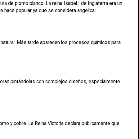
ra de plomo blanco. La reina Isabel I de Inglaterra era un
se hace popular ya que se considera angelical.
natural. Más tarde aparecen los procesos químicos para
decoran pintándolas con complejos diseños, especialmente
plomo y cobre. La Reina Victoria declara públicamente que