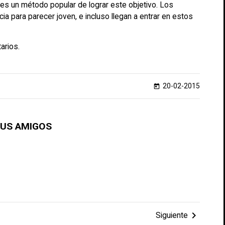
es un método popular de lograr este objetivo. Los
 para parecer joven, e incluso llegan a entrar en estos
arios.
20-02-2015
today
TUS AMIGOS
chevron_right
Siguiente