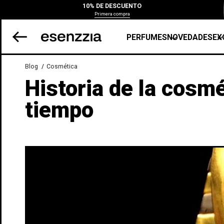
10% DE DESCUENTO
Primera compra
PERFUMES
NOVEDADES
EX
Blog
Cosmética
Historia de la cosmé
tiempo