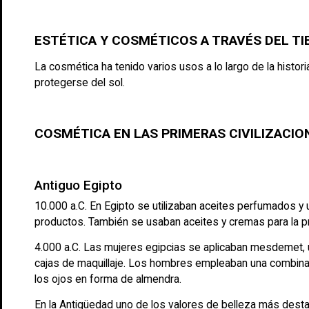
ESTÉTICA Y COSMÉTICOS A TRAVÉS DEL T
La cosmética ha tenido varios usos a lo largo de la histor
protegerse del sol.
COSMÉTICA EN LAS PRIMERAS CIVILIZACIO
Antiguo Egipto
10.000 a.C. En Egipto se utilizaban aceites perfumados y
productos. También se usaban aceites y cremas para la pro
4.000 a.C. Las mujeres egipcias se aplicaban mesdemet, un
cajas de maquillaje. Los hombres empleaban una combinac
los ojos en forma de almendra.
En la Antigüedad uno de los valores de belleza más dest