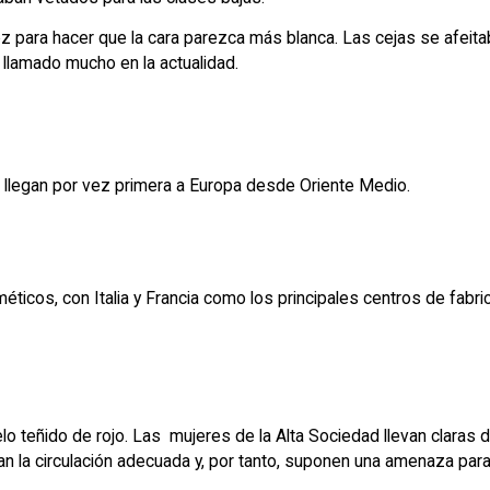
oz para hacer que la cara parezca más blanca. Las cejas se afeitab
 llamado mucho en la actualidad.
 llegan por vez primera a Europa desde Oriente Medio.
méticos, con Italia y Francia como los principales centros de fabri
elo teñido de rojo. Las mujeres de la Alta Sociedad llevan claras 
la circulación adecuada y, por tanto, suponen una amenaza para 