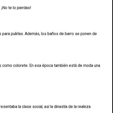
¡No te lo pierdas!
as para pulirlas. Además, los baños de barro se ponen de
adas como colorete. En esa época también está de moda una
sentaba la clase social, así la dinastía de la realeza