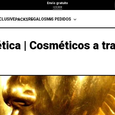
Envío gratuito
+23,90€
CLUSIVE
REGALOS
MIS PEDIDOS
PACKS
tica | Cosméticos a tr