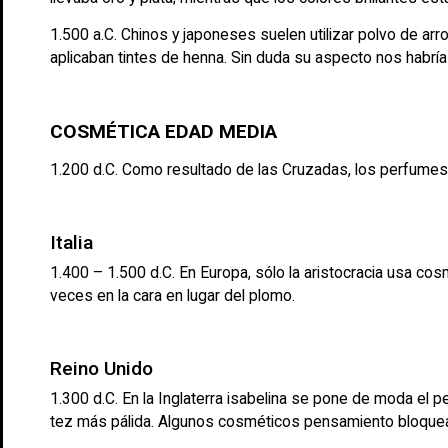
1.500 a.C. Chinos y japoneses suelen utilizar polvo de arr
aplicaban tintes de henna. Sin duda su aspecto nos habría
COSMÉTICA EDAD MEDIA
1.200 d.C. Como resultado de las Cruzadas, los perfumes
Italia
1.400 – 1.500 d.C. En Europa, sólo la aristocracia usa cos
veces en la cara en lugar del plomo.
Reino Unido
1.300 d.C. En la Inglaterra isabelina se pone de moda el p
tez más pálida. Algunos cosméticos pensamiento bloquean 