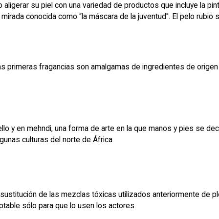
igerar su piel con una variedad de productos que incluye la pintu
mirada conocida como “la máscara de la juventud''. El pelo rubio 
s primeras fragancias son amalgamas de ingredientes de origen 
abello y en mehndi, una forma de arte en la que manos y pies se 
gunas culturas del norte de África.
en sustitución de las mezclas tóxicas utilizados anteriormente de 
ptable sólo para que lo usen los actores.