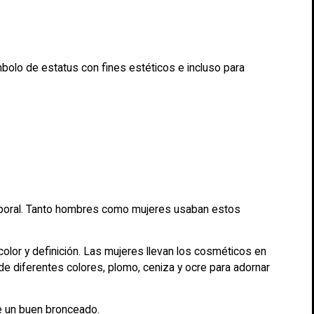
ímbolo de estatus con fines estéticos e incluso para
corporal. Tanto hombres como mujeres usaban estos
olor y definición. Las mujeres llevan los cosméticos en
 diferentes colores, plomo, ceniza y ocre para adornar
e un buen bronceado.