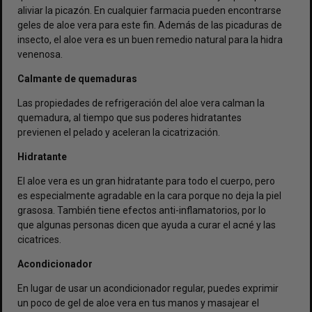
aliviar la picazón. En cualquier farmacia pueden encontrarse
geles de aloe vera para este fin. Además de las picaduras de
insecto, el aloe vera es un buen remedio natural para la hidra
venenosa.
Calmante de quemaduras
Las propiedades de refrigeración del aloe vera calman la
quemadura, al tiempo que sus poderes hidratantes
previenen el pelado y aceleran la cicatrización.
Hidratante
El aloe vera es un gran hidratante para todo el cuerpo, pero
es especialmente agradable en la cara porque no deja la piel
grasosa. También tiene efectos anti-inflamatorios, por lo
que algunas personas dicen que ayuda a curar el acné y las
cicatrices.
Acondicionador
En lugar de usar un acondicionador regular, puedes exprimir
un poco de gel de aloe vera en tus manos y masajear el