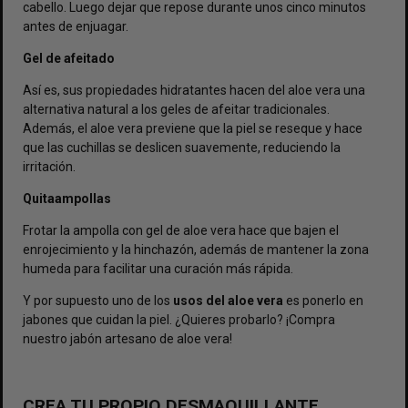
cabello. Luego dejar que repose durante unos cinco minutos
antes de enjuagar.
Gel de afeitado
Así es, sus propiedades hidratantes hacen del aloe vera una
alternativa natural a los geles de afeitar tradicionales.
Además, el aloe vera previene que la piel se reseque y hace
que las cuchillas se deslicen suavemente, reduciendo la
irritación.
Quitaampollas
Frotar la ampolla con gel de aloe vera hace que bajen el
enrojecimiento y la hinchazón, además de mantener la zona
humeda para facilitar una curación más rápida.
Y por supuesto uno de los
usos del aloe vera
es ponerlo en
jabones que cuidan la piel. ¿Quieres probarlo? ¡Compra
nuestro jabón artesano de aloe vera!
CREA TU PROPIO DESMAQUILLANTE