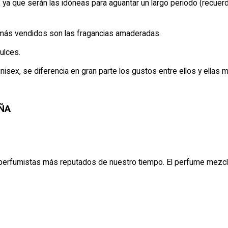
, ya que serán las idóneas para aguantar un largo periodo (recu
 más vendidos son las fragancias amaderadas.
ulces.
isex, se diferencia en gran parte los gustos entre ellos y ellas 
ÑA
os perfumistas más reputados de nuestro tiempo. El perfume mez