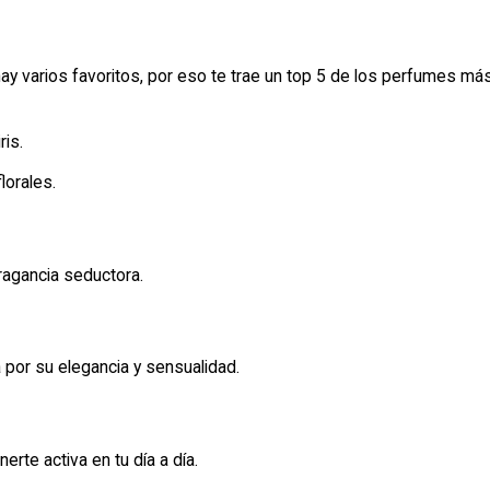
y varios favoritos, por eso te trae un top 5 de los perfumes más
ris.
lorales.
fragancia seductora.
 por su elegancia y sensualidad.
erte activa en tu día a día.