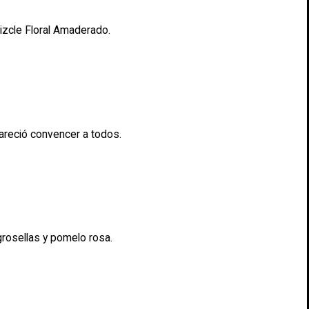
mizcle Floral Amaderado.
pareció convencer a todos.
grosellas y pomelo rosa.