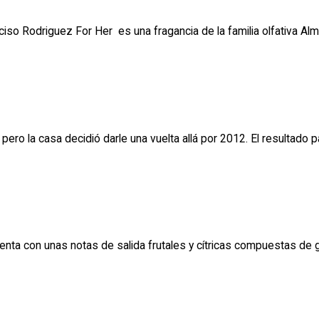
ciso Rodriguez For Her es una fragancia de la familia olfativa Al
ero la casa decidió darle una vuelta allá por 2012. El resultado 
nta con unas notas de salida frutales y cítricas compuestas de 