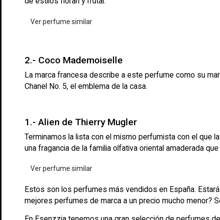
de estilos florarl y frutal.
Ver perfume similar
2.- Coco Mademoiselle
La marca francesa describe a este perfume como su marca m
Chanel No. 5, el emblema de la casa.
1.- Alien de Thierry Mugler
Terminamos la lista con el mismo perfumista con el que la
una fragancia de la familia olfativa oriental amaderada que
Ver perfume similar
Estos son los perfumes más vendidos en España. Estarás
mejores perfumes de marca a un precio mucho menor? Se t
En Esenzzia tenemos una gran selección de
perfumes de 