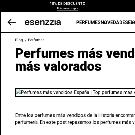
10% DE DESCUENTO
Primera compra
PERFUMES
NOVEDADES
EX
Blog
Perfumes
Perfumes más vendi
más valorados
Entre los perfumes más vendidos de la Historia encontra
perfumería. En este post repasamos los perfumes más v