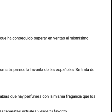
al que ha conseguido superar en ventas al mismísimo
mista, parece la favorita de las españolas. Se trata de
bías que hay perfumes con la misma fragancia que los
scaparates virtuales y elige tu favorito.