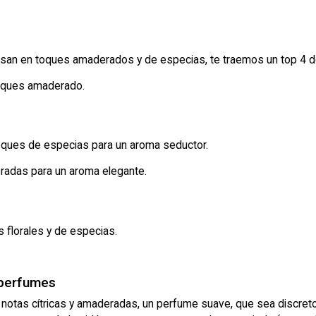
san en toques amaderados y de especias, te traemos un top 4 d
toques amaderado.
ques de especias para un aroma seductor.
radas para un aroma elegante.
 florales y de especias.
 perfumes
notas cítricas y amaderadas, un perfume suave, que sea discreto 