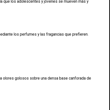
erda que los adolescentes y jóvenes se mueven más y
mediante los perfumes y las fragancias que prefieren.
cla olores golosos sobre una densa base canforada de