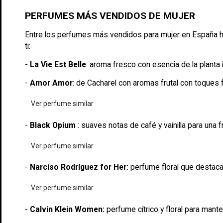
PERFUMES MÁS VENDIDOS DE MUJER
Entre los perfumes más vendidos para mujer en España ha
ti:
-
La Vie Est Belle
: aroma fresco con esencia de la planta i
-
Amor Amor
: de Cacharel con aromas frutal con toques f
Ver perfume similar
-
Black Opium
: suaves notas de café y vainilla para una 
Ver perfume similar
-
Narciso Rodríguez for Her:
perfume floral que destaca
Ver perfume similar
-
Calvin Klein Women:
perfume cítrico y floral para manten