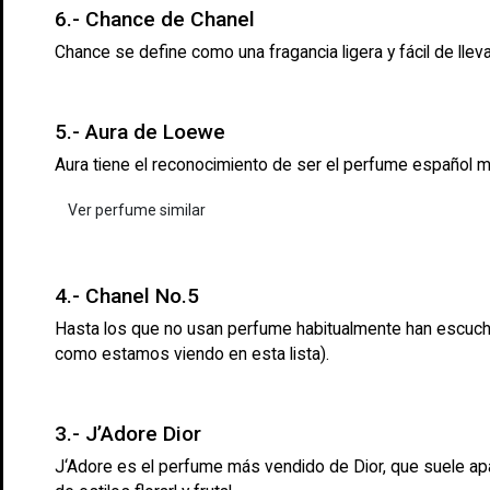
6.- Chance de Chanel
Chance se define como una fragancia ligera y fácil de llevar
5.- Aura de Loewe
Aura tiene el reconocimiento de ser el perfume español m
Ver perfume similar
4.- Chanel No.5
Hasta los que no usan perfume habitualmente han escuch
como estamos viendo en esta lista).
3.- J’Adore Dior
J‘Adore es el perfume más vendido de Dior, que suele ap