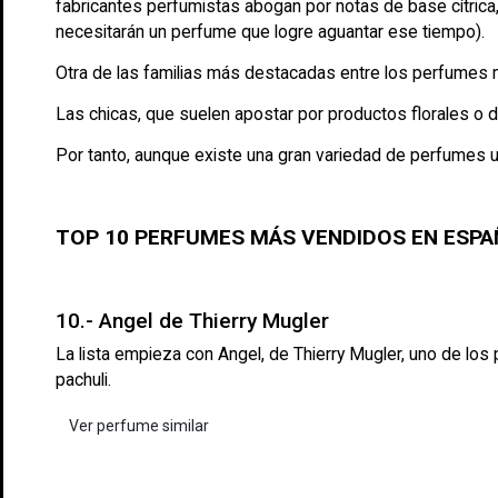
fabricantes perfumistas abogan por notas de base cítrica
necesitarán un perfume que logre aguantar ese tiempo).
Otra de las familias más destacadas entre los perfumes
Las chicas, que suelen apostar por productos florales o d
Por tanto, aunque existe una gran variedad de perfumes un
TOP 10 PERFUMES MÁS VENDIDOS EN ESPA
10.- Angel de Thierry Mugler
La lista empieza con Angel, de Thierry Mugler, uno de l
pachuli.
Ver perfume similar