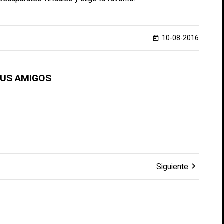
10-08-2016
today
TUS AMIGOS
chevron_right
Siguiente