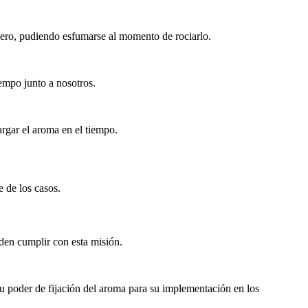
mero, pudiendo esfumarse al momento de rociarlo.
empo junto a nosotros.
argar el aroma en el tiempo.
e de los casos.
den cumplir con esta misión.
u poder de fijación del aroma para su implementación en los