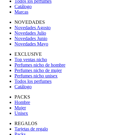
Todos los perfumes
Catálogo
Marcas
NOVEDADES
Novedades Agosto
Novedades Julio
Novedades Junio
Novedades Mayo
EXCLUSIVE
Top ventas nicho
Perfumes nicho de hombre
Perfumes nicho de mujer
Perfumes nicho unisex
Todos los perfumes
Catálogo
PACKS
Hombre
Mujer
Unisex
REGALOS
Tarjetas de regalo
Packs