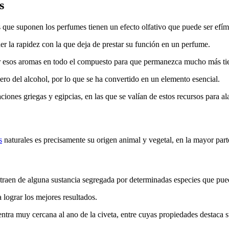
s
 que suponen los perfumes tienen un efecto olfativo que puede ser efí
er la rapidez con la que deja de prestar su función en un perfume.
tar esos aromas en todo el compuesto para que permanezca mucho más ti
ro del alcohol, por lo que se ha convertido en un elemento esencial.
ciones griegas y egipcias, en las que se valían de estos recursos para al
s
naturales es precisamente su origen animal y vegetal, en la mayor part
xtraen de alguna sustancia segregada por determinadas especies que pue
 lograr los mejores resultados.
tra muy cercana al ano de la civeta, entre cuyas propiedades destaca s