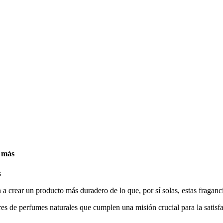
n más
crear un producto más duradero de lo que, por sí solas, estas fraganci
ores de perfumes naturales que cumplen una misión crucial para la satisfac