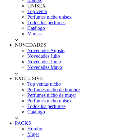
Marcas
UNISEX
Top venta
Perfumes nicho unisex
Todos los perfumes
Catálogo
Marcas
NOVEDADES
Novedades Agosto
Novedades Julio
Novedades Junio
Novedades Mayo
EXCLUSIVE
Top ventas nicho
Perfumes nicho de hombre
Perfumes nicho de mujer
Perfumes nicho unisex
Todos los perfumes
Catálogo
PACKS
Hombre
Mujer