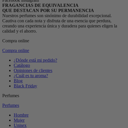
Facebook
Instagram
FRAGANCIAS DE EQUIVALENCIA
QUE DESTACAN POR SU PERMANENCIA
Nuestros perfumes son sinónimo de durabilidad excepcional.
Cautiva con cada nota y disfruta de una esencia que perdura,
creando una experiencia única y duradera para quienes eligen la
calidad y el ahorro.
Compra online
Compra online
¿Dónde está mi pedido?
Catálogo
Opiniones de clientes
¿Cuál es tu aroma?
Blog
Black Friday
Perfumes
Perfumes
Hombre
Mujer
Unisex