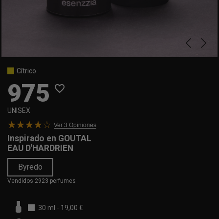
Cítrico
975
favorite_border
UNISEX
Ver 3
Opiniones
Inspirado en
GOUTAL
EAU D'HARDRIEN
Byredo
Vendidos 2923 perfumes
30 ml
-
19,00 €