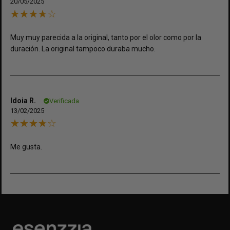
20/05/2025
Muy muy parecida a la original, tanto por el olor como por la
duración. La original tampoco duraba mucho.
Idoia R.
Verificada
13/02/2025
Me gusta.