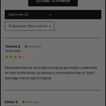
ESCRIBE TU OPINIÓN
Opiniones (3)
Ordenar por:
Más reciente
Tamara Q.
Verificada
13/01/2026
Recientemente se me acabó el original que tengo y realmente
no noto la diferencia, es idéntico y me encanta! Hay un “pero” :
dura algo menos que el original
Esther S.
Verificada