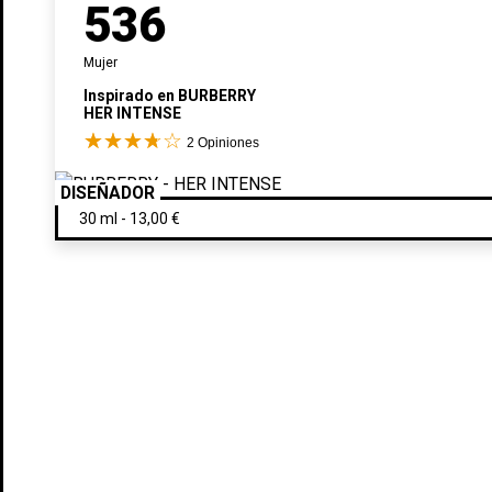
536
Mujer
Inspirado en
BURBERRY
HER INTENSE
2
Opiniones
DISEÑADOR