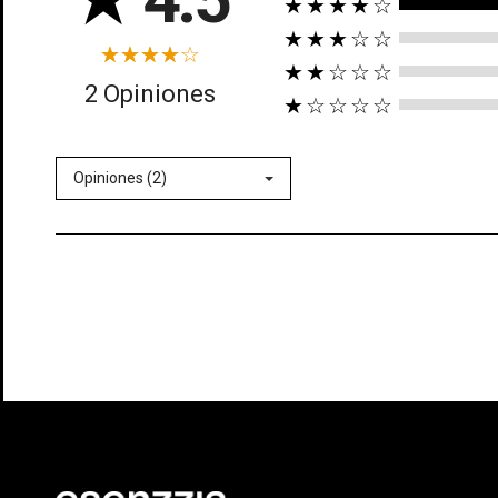
★★★★☆
★★★☆☆
★★☆☆☆
2 Opiniones
★☆☆☆☆
Opiniones (2)