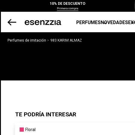
10% DE DESCUENTO
Primera compra
PERFUMES
NOVEDADES
EX
Perfumes de imitación
983 KARIM ALMAZ
TE PODRÍA INTERESAR
Floral