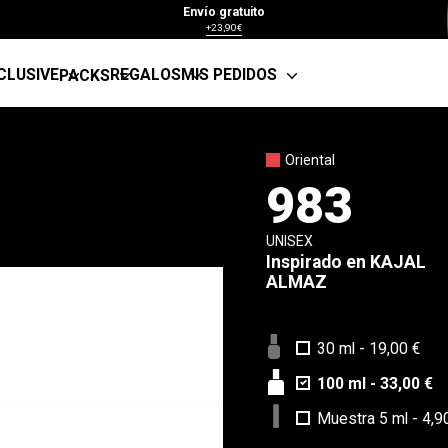
Envío gratuito
+23,90€
CLUSIVE
REGALOS
MIS PEDIDOS
PACKS
Oriental
983
UNISEX
Inspirado en
KAJAL
ALMAZ
30 ml
-
19,00 €
100 ml
-
33,00 €
Muestra 5 ml
-
4,9